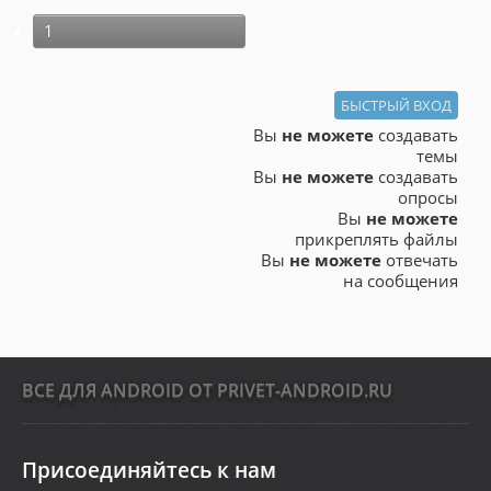
1
Вы
не можете
создавать
темы
Вы
не можете
создавать
опросы
Вы
не можете
прикреплять файлы
Вы
не можете
отвечать
на сообщения
ВСЕ ДЛЯ ANDROID ОТ PRIVET-ANDROID.RU
Присоединяйтесь к нам