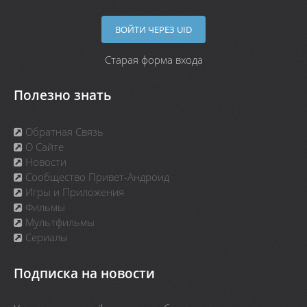
ВОЙТИ ЧЕРЕЗ UID
Старая форма входа
Полезно знать
Обратная Связь
О Сайте
Новости
Сообщество Привет-Андроид
Игры и Приложения
Фильмы
Мультфильмы
Сериалы
Подписка на новости