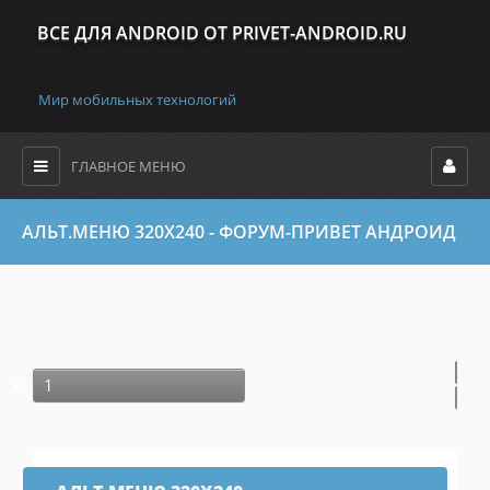
ВСЕ ДЛЯ ANDROID ОТ PRIVET-ANDROID.RU
Мир мобильных технологий
ГЛАВНОЕ МЕНЮ
АЛЬТ.МЕНЮ 320X240 - ФОРУМ-ПРИВЕТ АНДРОИД
1