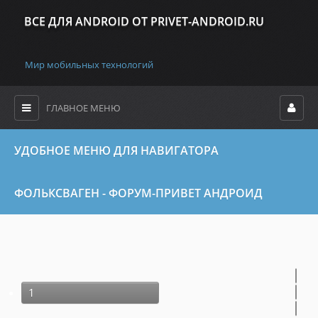
ВСЕ ДЛЯ ANDROID ОТ PRIVET-ANDROID.RU
Мир мобильных технологий
ГЛАВНОЕ МЕНЮ
УДОБНОЕ МЕНЮ ДЛЯ НАВИГАТОРА
ФОЛЬКСВАГЕН - ФОРУМ-ПРИВЕТ АНДРОИД
1