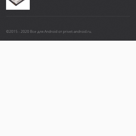
©2015 - 2020 Все для Android от privet-android.ru.