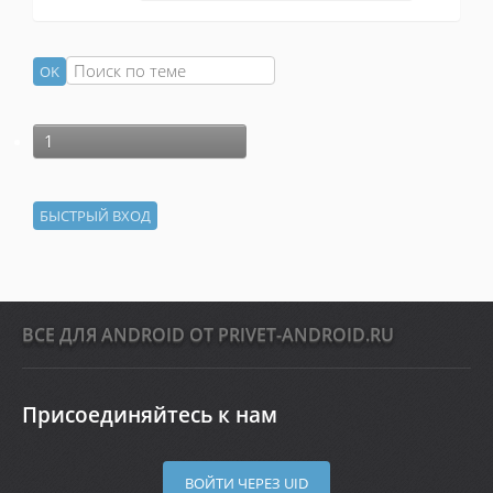
1
ВСЕ ДЛЯ ANDROID ОТ PRIVET-ANDROID.RU
Присоединяйтесь к нам
ВОЙТИ ЧЕРЕЗ UID