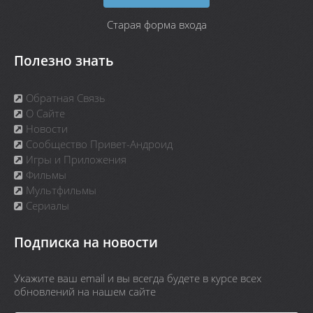
Старая форма входа
Полезно знать
Обратная Связь
О Сайте
Новости
Сообщество Привет-Андроид
Игры и Приложения
Фильмы
Мультфильмы
Сериалы
Подписка на новости
Укажите ваш email и вы всегда будете в курсе всех
обновлений на нашем сайте