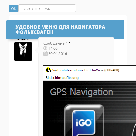
УДОБНОЕ МЕНЮ ДЛЯ НАВИГАТОРА
ФОЛЬКСВАГЕН
stalkerss
Сообщение #
1
14:06
20.04.2016