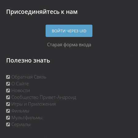
Присоединяйтесь к нам
ВОЙТИ ЧЕРЕЗ UID
Старая форма входа
Полезно знать
Обратная Связь
О Сайте
Новости
Сообщество Привет-Андроид
Игры и Приложения
Фильмы
Мультфильмы
Сериалы