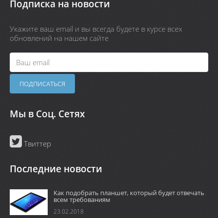
Подписка на новости
Укажите ваш email и вы всегда будете в курсе всех
обновлений на нашем сайте
Мы в Соц. Сетях
Твиттер
Последние новости
Как подобрать планшет, который будет отвечать
всем требованиям
23.02.2018