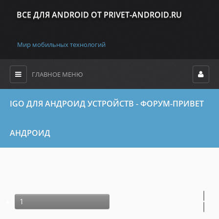
ВСЕ ДЛЯ ANDROID ОТ PRIVET-ANDROID.RU
Мир мобильных технологий
ГЛАВНОЕ МЕНЮ
IGO ДЛЯ АНДРОИД УСТРОЙСТВ - ФОРУМ-ПРИВЕТ
АНДРОИД
1