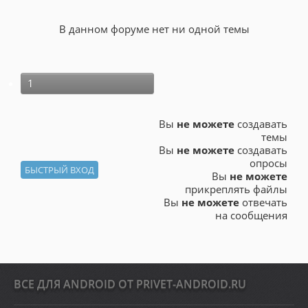
В данном форуме нет ни одной темы
1
Вы
не можете
создавать
темы
Вы
не можете
создавать
опросы
Вы
не можете
прикреплять файлы
Вы
не можете
отвечать
на сообщения
ВСЕ ДЛЯ ANDROID ОТ PRIVET-ANDROID.RU