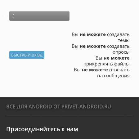
1
Вы
не можете
создавать
темы
Вы
не можете
создавать
опросы
Вы
не можете
прикреплять файлы
Вы
не можете
отвечать
на сообщения
ВСЕ ДЛЯ ANDROID ОТ PRIVET-ANDROID.RU
Присоединяйтесь к нам