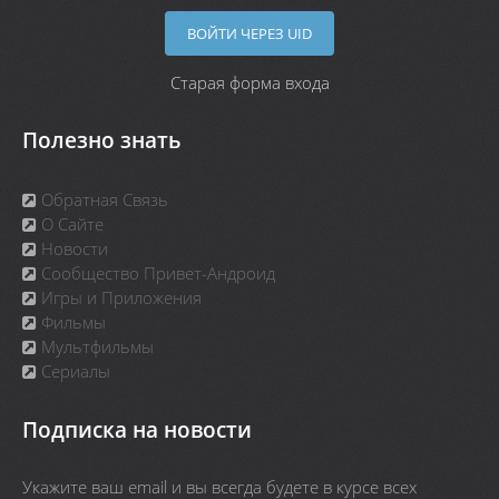
ВОЙТИ ЧЕРЕЗ UID
Старая форма входа
Полезно знать
Обратная Связь
О Сайте
Новости
Сообщество Привет-Андроид
Игры и Приложения
Фильмы
Мультфильмы
Сериалы
Подписка на новости
Укажите ваш email и вы всегда будете в курсе всех