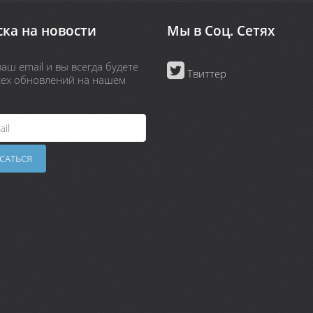
ка на новости
Мы в Соц. Сетях
аш email и вы всегда будете
Твиттер
всех обновлений на нашем