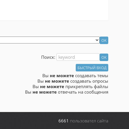
Поиск:
Вы
не можете
создавать темы
Вы
не можете
создавать опросы
Вы
не можете
прикреплять файлы
Вы
не можете
отвечать на сообщения
6661
пользовател сайта