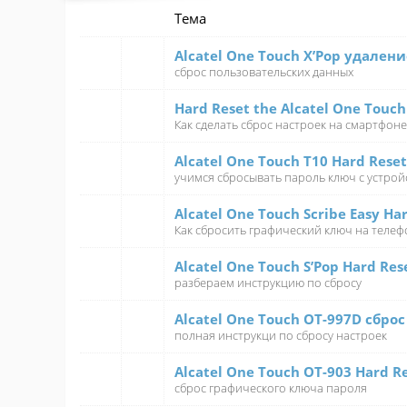
Тема
Alcatel One Touch X’Pop удален
сброс пользовательских данных
Hard Reset the Alcatel One Touch
Как сделать сброс настроек на смартфоне
Alcatel One Touch T10 Hard Reset
учимся сбросывать пароль ключ с устрой
Alcatel One Touch Scribe Easy Ha
Как сбросить графический ключ на телефо
Alcatel One Touch S’Pop Hard Res
разбераем инструкцию по сбросу
Alcatel One Touch OT-997D сбро
полная инструкци по сбросу настроек
Alcatel One Touch OT-903 Hard R
сброс графического ключа пароля