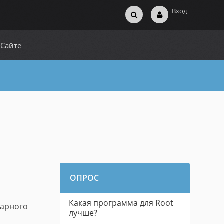
Вход
 Сайте
ОПРОС
Какая программа для Root
дарного
лучше?