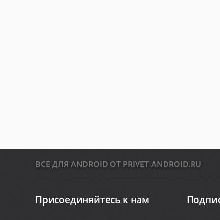
ВСЕ ДЛЯ ANDROID ОТ PRIVET-ANDROID.RU
Присоединяйтесь к нам
Подпис