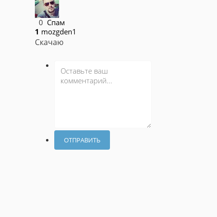
0
Спам
1
mozgden1
Скачаю
ОТПРАВИТЬ