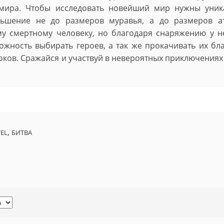
 мира. Чтобы исследовать новейший мир нужны уник
ньшение не до размеров муравья, а до размеров а
му смертному человеку, но благодаря снаряжению у н
можность выбирать героев, а так же прокачивать их бл
оков. Сражайся и участвуй в невероятных приключениях
,
EL
БИТВА