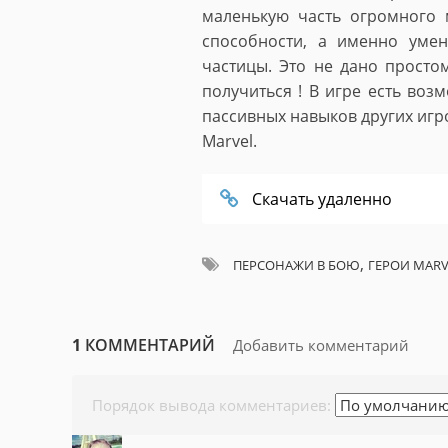
маленькую часть огромного
способности, а именно уме
частицы. Это не дано просто
получиться ! В игре есть воз
пассивных навыков других игр
Marvel.
Скачать удаленно
,
ПЕРСОНАЖИ В БОЮ
ГЕРОИ MARV
1
КОММЕНТАРИЙ
Добавить комментарий
Порядок вывода комментариев: