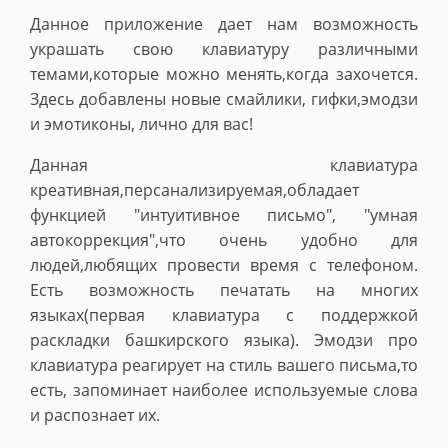
Данное приложение дает нам возможность
украшать свою клавиатуру различными
темами,которые можно менять,когда захочется.
Здесь добавлены новые смайлики, гифки,эмодзи
и эмотиконы, лично для вас!
Данная клавиатура
креативная,персанализируемая,обладает
функцией "интуитивное письмо", "умная
автокоррекция",что очень удобно для
людей,любящих провести время с телефоном.
Есть возможность печатать на многих
языках(первая клавиатура с поддержкой
раскладки башкирского языка). Эмодзи про
клавиатура реагирует на стиль вашего письма,то
есть, запоминает наиболее используемые слова
и распознает их.