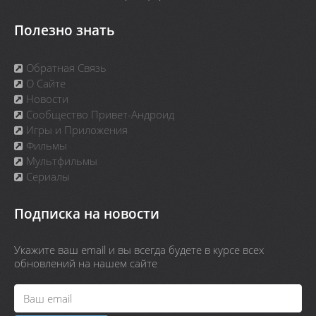
Полезно знать
Обратная Связь
О Сайте
Новости
Сообщество Привет-Андроид
Игры и Приложения
Фильмы
Мультфильмы
Сериалы
Подписка на новости
Укажите ваш email и вы всегда будете в курсе всех
обновлений на нашем сайте