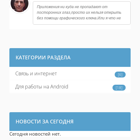
Приложения ни куда не пропадают от
посторонних глаз,просто их нельзя открыть
без помощи графического ключа.Или я что не
так понял? У меня стоит замок на банковских
программах,на файловый
менеджерах,настройках системы и тд.
КАТЕГОРИИ РАЗДЕЛА
Связь и интернет
[6]
Для работы на Android
[18]
НОВОСТИ ЗА СЕГОДНЯ
Сегодня новостей нет.