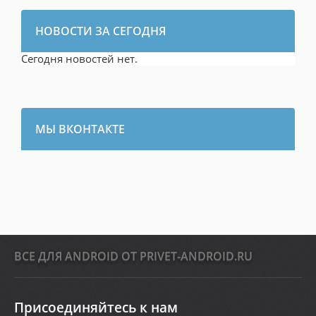
НОВОСТИ ЗА СЕГОДНЯ
Сегодня новостей нет.
МЫ ВКОНТАКТЕ
ВСЕ ДЛЯ ANDROID ОТ PRIVET-ANDROID.RU
Присоединяйтесь к нам