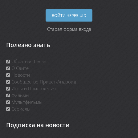
ВОЙТИ ЧЕРЕЗ UID
Старая форма входа
Полезно знать
Обратная Связь
О Сайте
Новости
Сообщество Привет-Андроид
Игры и Приложения
Фильмы
Мультфильмы
Сериалы
Подписка на новости