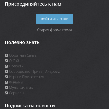
Присоединяйтесь к нам
ВОЙТИ ЧЕРЕЗ UID
Старая форма входа
Полезно знать
Обратная Связь
О Сайте
Новости
Сообщество Привет-Андроид
Игры и Приложения
Фильмы
Мультфильмы
Сериалы
Подписка на новости