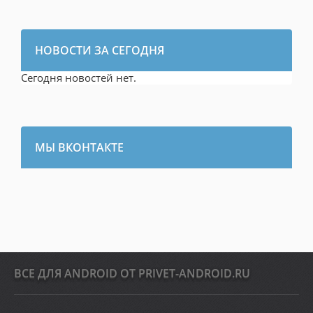
НОВОСТИ ЗА СЕГОДНЯ
Сегодня новостей нет.
МЫ ВКОНТАКТЕ
ВСЕ ДЛЯ ANDROID ОТ PRIVET-ANDROID.RU