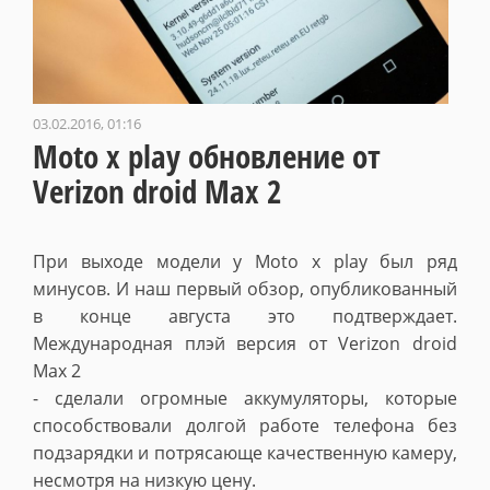
03.02.2016, 01:16
Moto x play обновление от
Verizon droid Max 2
При выходе модели у Moto x play был ряд
минусов. И наш первый обзор, опубликованный
в конце августа это подтверждает.
Международная плэй версия от Verizon droid
Max 2
- сделали огромные аккумуляторы, которые
способствовали долгой работе телефона без
подзарядки и потрясающе качественную камеру,
несмотря на низкую цену.