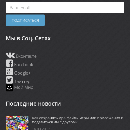
Мы в Соц. Сетях
Вконтакте
Facebook
Google+
Твиттер
Мой Мир
Последние новости
Как сохранять ApK файлы игры или приложения и
поделиться им с другом?
16.03.2017