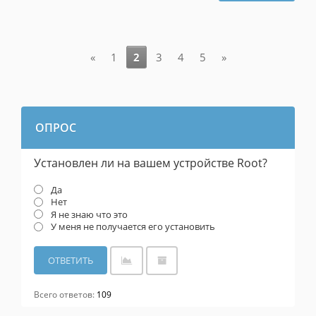
«
1
2
3
4
5
»
ОПРОС
Установлен ли на вашем устройстве Root?
Да
Нет
Я не знаю что это
У меня не получается его установить
Всего ответов:
109