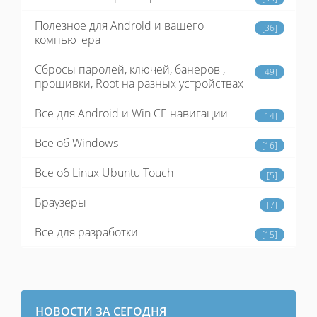
Полезное для Android и вашего
[36]
компьютера
Сбросы паролей, ключей, банеров ,
[49]
прошивки, Root на разных устройствах
Все для Android и Win CE навигации
[14]
Все об Windows
[16]
Все об Linux Ubuntu Touch
[5]
Браузеры
[7]
Все для разработки
[15]
НОВОСТИ ЗА СЕГОДНЯ