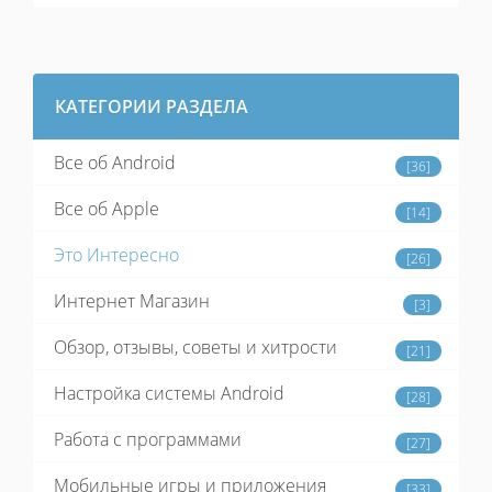
КАТЕГОРИИ РАЗДЕЛА
Все об Android
[36]
Все об Apple
[14]
Это Интересно
[26]
Интернет Магазин
[3]
Обзор, отзывы, советы и хитрости
[21]
Настройка системы Android
[28]
Работа с программами
[27]
Мобильные игры и приложения
[33]