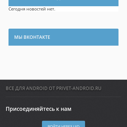
Сегодня новостей нет.
МЫ ВКОНТАКТЕ
ВСЕ ДЛЯ ANDROID ОТ PRIVET-ANDROID.RU
Присоединяйтесь к нам
ВОЙТИ ЧЕРЕЗ UID