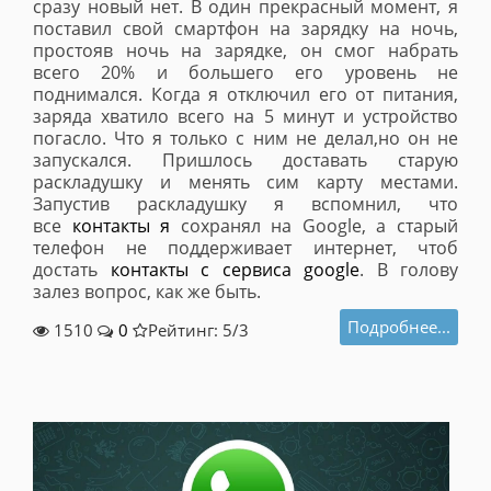
сразу новый нет. В один прекрасный момент, я
поставил свой смартфон на зарядку на ночь,
простояв ночь на зарядке, он смог набрать
всего 20% и большего его уровень не
поднимался. Когда я отключил его от питания,
заряда хватило всего на 5 минут и устройство
погасло. Что я только с ним не делал,но он не
запускался. Пришлось доставать старую
раскладушку и менять сим карту местами.
Запустив раскладушку я вспомнил, что
все
контакты я
сохранял на Google, а старый
телефон не поддерживает интернет, чтоб
достать
контакты с сервиса google
. В голову
залез вопрос, как же быть.
Подробнее...
1510
0
Рейтинг: 5/
3