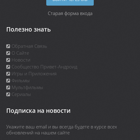
Старая форма входа
Полезно знать
Обратная Связь
О Сайте
Новости
Сообщество Привет-Андроид
Игры и Приложения
Фильмы
Мультфильмы
Сериалы
Подписка на новости
Укажите ваш email и вы всегда будете в курсе всех
обновлений на нашем сайте