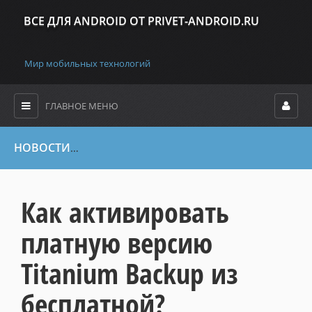
ВСЕ ДЛЯ ANDROID ОТ PRIVET-ANDROID.RU
Мир мобильных технологий
ГЛАВНОЕ МЕНЮ
НОВОСТИ
»
Работа с программами
» Как активировать платную
Как активировать
платную версию
Titanium Backup из
бесплатной?