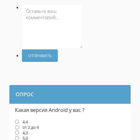
ОТПРАВИТЬ
ОПРОС
Какая версия Android у вас ?
4.4
от 2 до 4
4,3
5,0