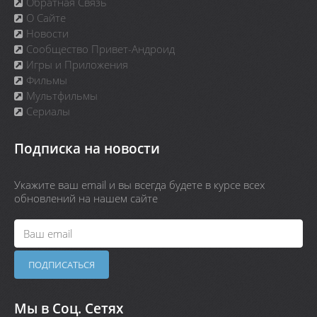
Обратная Связь
О Сайте
Новости
Сообщество Привет-Андроид
Игры и Приложения
Фильмы
Мультфильмы
Сериалы
Подписка на новости
Укажите ваш email и вы всегда будете в курсе всех
обновлений на нашем сайте
Мы в Соц. Сетях