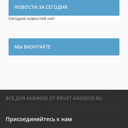
НОВОСТИ ЗА СЕГОДНЯ
Сегодня новостей нет.
МЫ ВКОНТАКТЕ
ВСЕ ДЛЯ ANDROID ОТ PRIVET-ANDROID.RU
Присоединяйтесь к нам