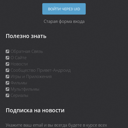
ВОЙТИ ЧЕРЕЗ UID
Старая форма входа
Полезно знать
Обратная Связь
О Сайте
Новости
Сообщество Привет-Андроид
Игры и Приложения
Фильмы
Мультфильмы
Сериалы
Подписка на новости
Укажите ваш email и вы всегда будете в курсе всех