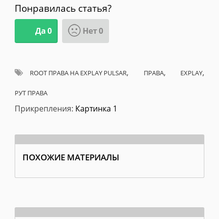
Понравилась статья?
Да
0
Нет
0
,
,
,
ROOT ПРАВА НА EXPLAY PULSAR
ПРАВА
EXPLAY
РУТ ПРАВА
Прикрепления
:
Картинка 1
ПОХОЖИЕ МАТЕРИАЛЫ
Что такое Root?