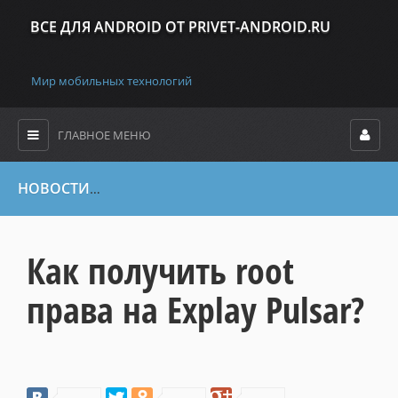
ВСЕ ДЛЯ ANDROID ОТ PRIVET-ANDROID.RU
Мир мобильных технологий
ГЛАВНОЕ МЕНЮ
НОВОСТИ
»
Сбросы паролей, ключей, банеров , прошивки, Roo
Как получить root
права на Explay Pulsar?