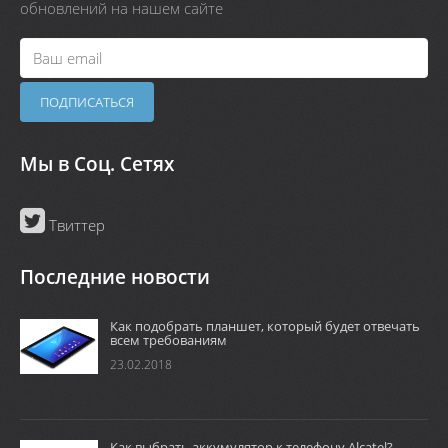
обновлений на нашем сайте
Мы в Соц. Сетях
Твиттер
Последние новости
Как подобрать планшет, который будет отвечать
всем требованиям
23.02.2018
Как выбрать аккумулятор к телефону Alcatel?