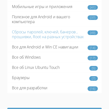
Мобильные игры и приложения
[41]
Полезное для Android и вашего
[37]
компьютера
Сбросы паролей, ключей, банеров ,
[49]
прошивки, Root на разных устройствах
Все для Android и Win CE навигации
[14]
Все об Windows
[17]
Все об Linux Ubuntu Touch
[5]
Браузеры
[7]
Все для разработки
[16]