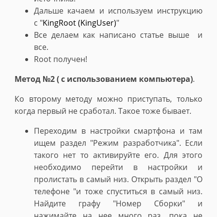
Дальше качаем и используем инструкцию
с "
KingRoot (KingUser)
"
Все делаем как написано статье выше и
все.
Root получен!
Метод №2 ( с использованием компьютера)
.
Ко второму методу можно приступать, только
когда первый не сработал. Такое тоже бывает.
Переходим в настройки смартфона и там
ищем раздел "Режим разработчика". Если
такого нет то активируйте его. Для этого
необходимо перейти в настройки и
пролистать в самый низ. Открыть раздел "О
телефоне "и тоже спуститься в самый низ.
Найдите графу "Номер Сборки" и
нажимайте на нее много раз, пока не