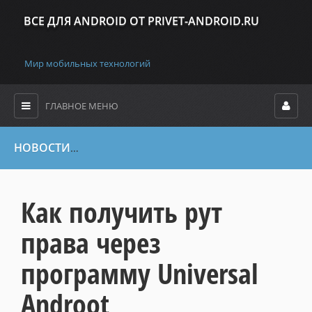
ВСЕ ДЛЯ ANDROID ОТ PRIVET-ANDROID.RU
Мир мобильных технологий
ГЛАВНОЕ МЕНЮ
НОВОСТИ
»
Сбросы паролей, ключей, банеров , прошивки, Roo
Как получить рут
права через
программу Universal
Androot