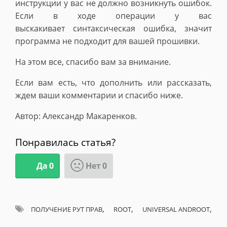
инструкции у вас не должно возникнуть ошибок.
Если в ходе операции у вас
выскакивает синтаксическая ошибка, значит
программа не подходит для вашей прошивки.
На этом все, спасибо вам за внимание.
Если вам есть, что дополнить или рассказать,
ждем ваши комментарии и спасибо ниже.
Автор: Александр Макаренков.
Понравилась статья?
Да
0
Нет
0
,
,
,
ПОЛУЧЕНИЕ РУТ ПРАВ
ROOT
UNIVERSAL ANDROOT