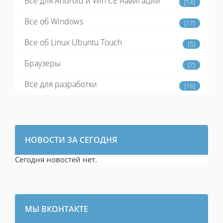
Все для Android и Win CE навигации
[14]
Все об Windows
[17]
Все об Linux Ubuntu Touch
[5]
Браузеры
[7]
Все для разработки
[16]
НОВОСТИ ЗА СЕГОДНЯ
Сегодня новостей нет.
МЫ ВКОНТАКТЕ