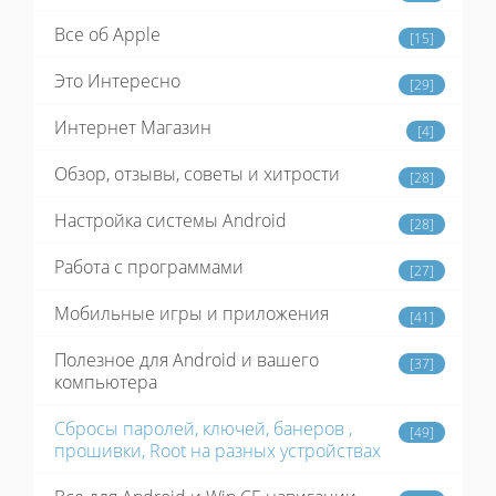
Все об Apple
[15]
Это Интересно
[29]
Интернет Магазин
[4]
Обзор, отзывы, советы и хитрости
[28]
Настройка системы Android
[28]
Работа с программами
[27]
Мобильные игры и приложения
[41]
Полезное для Android и вашего
[37]
компьютера
Сбросы паролей, ключей, банеров ,
[49]
прошивки, Root на разных устройствах