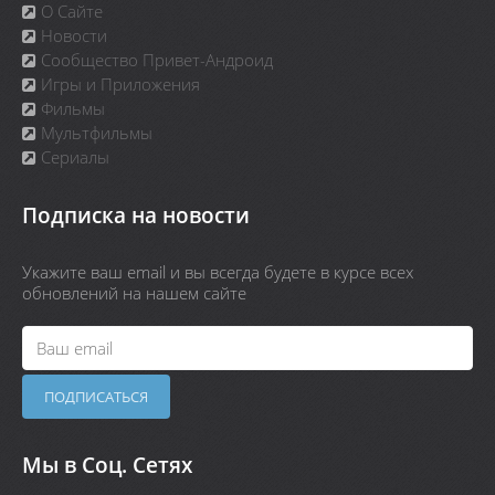
О Сайте
Новости
Сообщество Привет-Андроид
Игры и Приложения
Фильмы
Мультфильмы
Сериалы
Подписка на новости
Укажите ваш email и вы всегда будете в курсе всех
обновлений на нашем сайте
Мы в Соц. Сетях