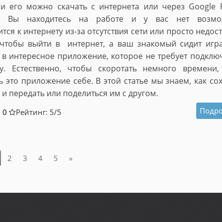
и его можно скачать с интернета или через Google P
: Вы находитесь на работе и у вас нет возмо
тся к интернету из-за отсутствия сети или просто недос
 чтобы выйти в интернет, а ваш знакомый сидит игр
 в интересное приложение, которое не требует подклю
ту. Естественно, чтобы скоротать немного времени
ь это приложение себе. В этой статье мы знаем, как со
 и передать или поделиться им с другом.
Подро
0
Рейтинг: 5/
5
2
3
4
5
»