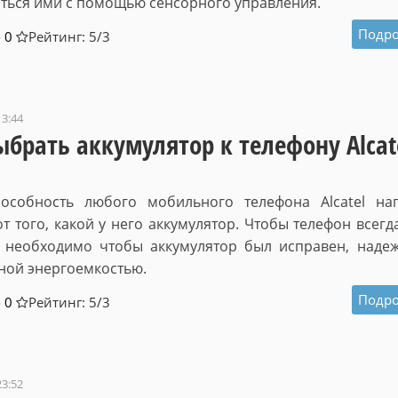
ться ими с помощью сенсорного управления.
Подро
0
Рейтинг: 5/
3
13:44
ыбрать аккумулятор к телефону Alcat
пособность любого мобильного телефона Alcatel на
от того, какой у него аккумулятор. Чтобы телефон всегд
, необходимо чтобы аккумулятор был исправен, наде
ной энергоемкостью.
Подро
0
Рейтинг: 5/
3
23:52