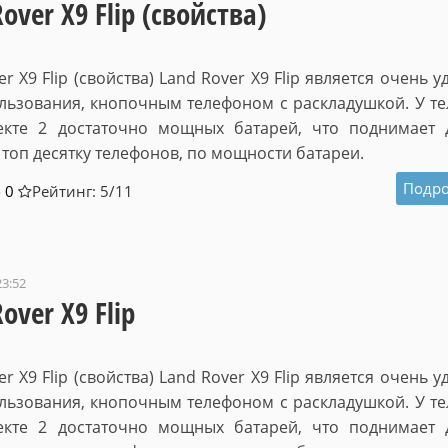
over X9 Flip (свойства)
er X9 Flip (свойства) Land Rover X9 Flip является очень 
льзования, кнопочным телефоном с раскладушкой. У т
екте 2 достаточно мощных батарей, что поднимает 
 топ десятку телефонов, по мощности батареи.
Подро
0
Рейтинг: 5/
11
23:52
over X9 Flip
er X9 Flip (свойства) Land Rover X9 Flip является очень 
льзования, кнопочным телефоном с раскладушкой. У т
екте 2 достаточно мощных батарей, что поднимает 