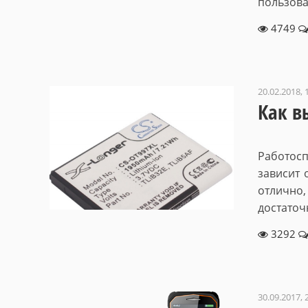
пользова
4749
20.02.2018, 
Как в
Работос
зависит 
отлично
достаточ
3292
30.09.2017, 