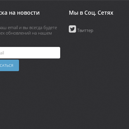
ка на новости
Мы в Соц. Сетях
аш email и вы всегда будете
Твиттер
всех обновлений на нашем