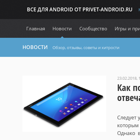
ВСЕ ДЛЯ ANDROID ОТ PRIVET-ANDROID.RU
Главная
Новости
Сообщество
Игры и пр
НОВОСТИ
Обзор, отзывы, советы и хитрости
23.02.2018, 
Как п
отвеч
Следует 
которым
Однако в