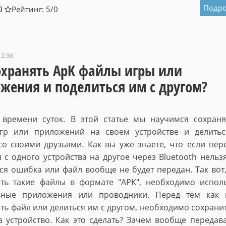
Подро
0
Рейтинг: 5/
0
12:36
охранять ApK файлы игры или
жения и поделиться им с другом?
 времени суток. В этой статье мы научимся сохран
гр или приложений на своем устройстве и делитьс
о своими друзьями. Как вы уже знаете, что если пер
 с одного устройства на другое через Bluetooth нельзя
ся ошибка или файл вообще не будет передан. Так вот
ать такие файлы в формате "APK", необходимо испол
ьные приложения или проводники. Перед тем как н
ть файл или делиться им с другом, необходимо сохрани
а устройство. Как это сделать? Зачем вообще передав