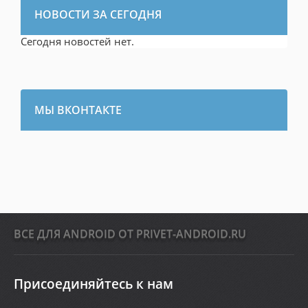
НОВОСТИ ЗА СЕГОДНЯ
Сегодня новостей нет.
МЫ ВКОНТАКТЕ
ВСЕ ДЛЯ ANDROID ОТ PRIVET-ANDROID.RU
Присоединяйтесь к нам