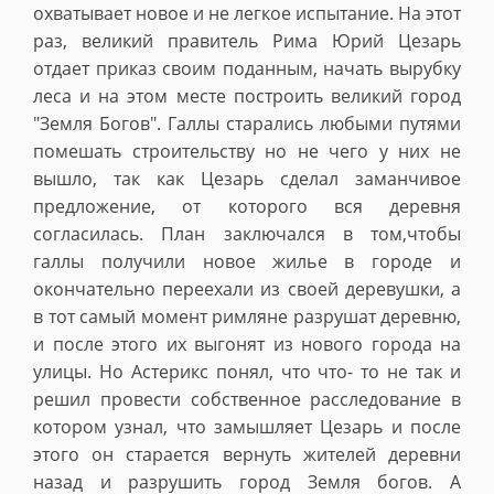
охватывает новое и не легкое испытание. На этот
раз, великий правитель Рима Юрий Цезарь
отдает приказ своим поданным, начать вырубку
леса и на этом месте построить великий город
"Земля Богов". Галлы старались любыми путями
помешать строительству но не чего у них не
вышло, так как Цезарь сделал заманчивое
предложение, от которого вся деревня
согласилась. План заключался в том,чтобы
галлы получили новое жилье в городе и
окончательно переехали из своей деревушки, а
в тот самый момент римляне разрушат деревню,
и после этого их выгонят из нового города на
улицы. Но Астерикс понял, что что- то не так и
решил провести собственное расследование в
котором узнал, что замышляет Цезарь и после
этого он старается вернуть жителей деревни
назад и разрушить город Земля богов. А