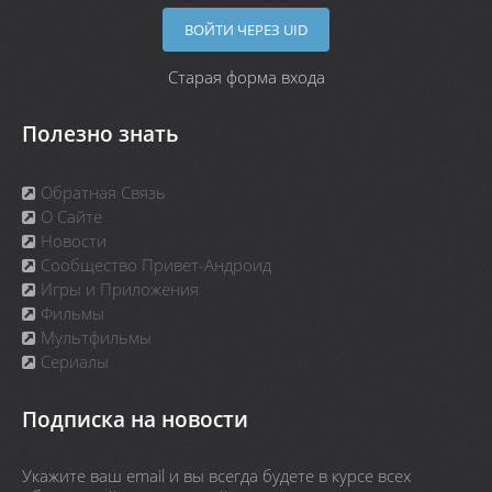
ВОЙТИ ЧЕРЕЗ UID
Старая форма входа
Полезно знать
Обратная Связь
О Сайте
Новости
Сообщество Привет-Андроид
Игры и Приложения
Фильмы
Мультфильмы
Сериалы
Подписка на новости
Укажите ваш email и вы всегда будете в курсе всех