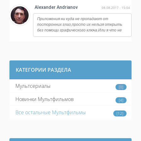
Alexander Andrianov
08.08.2017 - 15:04
Приложения ни куда не пропадают от
посторонних глаз,просто их нельзя открыть
без помощи графического ключа.Или я что не
так понял? У меня стоит замок на банковских
программах,на файловый
менеджерах,настройках системы и тд.
КАТЕГОРИИ РАЗДЕЛА
Мультсериалы
[0]
Новинки Мультфильмов
[4]
Все остальные Мультфильмы
[12]