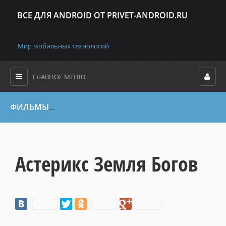
ВСЕ ДЛЯ ANDROID ОТ PRIVET-ANDROID.RU
Мир мобильных технологий
ГЛАВНОЕ МЕНЮ
ФИЛЬМЫ
Все файлы
»
Мультфильмы
»
Все остальные Мультф
Астерикс Земля Богов