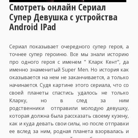
Смотреть онлайн Сериал
Супер Девушка с устройства
Android IPad
Сериал показывает очередного супер героя, а
точнее супер героиню. Все мы знали историю
про одного героя с именем " Кларк Кент", да
именно знаменитый Super Men. Но история как
оказывается на нем не заканчивается, а только
начинается. Судя картине этого сериала, что со
своей планеты спастись удалось не только
Кларку, но в след за ним
родственники
отправили молодую девушку,
которая должна была рассказать своему кузену,
как и куда девать свои силы, но после отправки
ее вслед за ним, родная планета взорвалась и