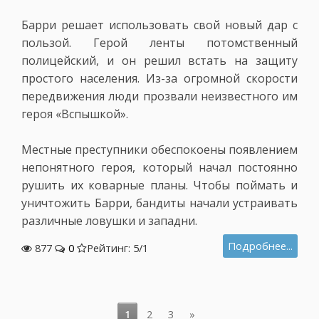
Барри решает использовать свой новый дар с
пользой. Герой ленты потомственный
полицейский, и он решил встать на защиту
простого населения. Из-за огромной скорости
передвижения люди прозвали неизвестного им
героя «Вспышкой».
Местные преступники обеспокоены появлением
непонятного героя, который начал постоянно
рушить их коварные планы. Чтобы поймать и
уничтожить Барри, бандиты начали устраивать
различные ловушки и западни.
Подробнее...
877
0
Рейтинг: 5/
1
1
2
3
»