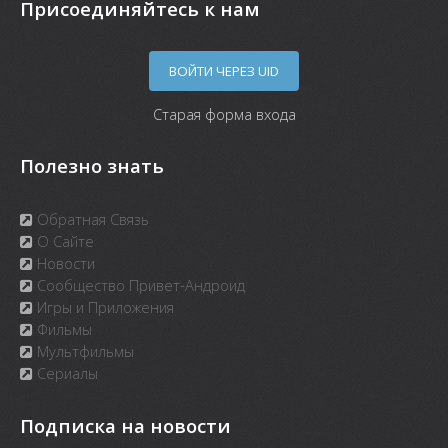
Присоединяйтесь к нам
ВОЙТИ ЧЕРЕЗ UID
Старая форма входа
Полезно знать
Обратная Связь
О Сайте
Новости
Сообщество Привет-Андроид
Игры и Приложения
Фильмы
Мультфильмы
Сериалы
Подписка на новости