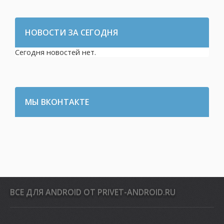
НОВОСТИ ЗА СЕГОДНЯ
Сегодня новостей нет.
МЫ ВКОНТАКТЕ
ВСЕ ДЛЯ ANDROID ОТ PRIVET-ANDROID.RU