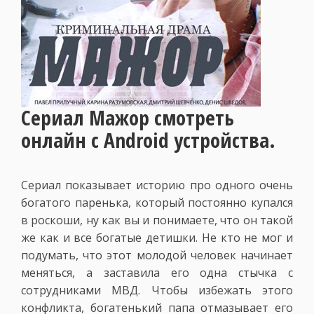
Сериал Мажор смотреть
онлайн с Android устройства.
Сериал показывает историю про одного очень
богатого паренька, который постоянно купался
в роскоши, ну как вы и понимаете, что он такой
же как и все богатые детишки. Не кто не мог и
подумать, что этот молодой человек начинает
меняться, а заставила его одна стычка с
сотрудниками МВД. Чтобы избежать этого
конфликта, богатенький папа отмазывает его