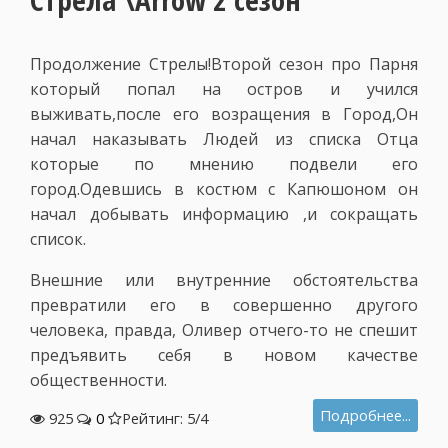
Стрела \Arrow 2 сезон
Продолжение Стрелы!Второй сезон про Парня
который попал на остров и учился
выживать,после его возращения в Город,Он
начал наказывать Людей из списка Отца
которые по мнению подвели его
город.Одевшись в костюм с Капюшоном он
начал добывать информацию ,и сокращать
список.
Внешние или внутренние обстоятельства
превратили его в совершенно другого
человека, правда, Оливер отчего-то не спешит
предъявить себя в новом качестве
общественности.
Подробнее...
925
0
Рейтинг: 5/
4