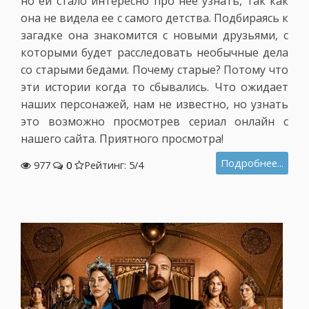
но ей стало интересно про нее узнать, так как
она не видела ее с самого детства. Подбираясь к
загадке она знакомится с новыми друзьями, с
которыми будет расследовать необычные дела
со старыми бедами. Почему старые? Потому что
эти истории когда то сбывались. Что ожидает
наших персонажей, нам не известно, но узнать
это возможно просмотрев сериал онлайн с
нашего сайта. Приятного просмотра!
Подробнее...
977
0
Рейтинг: 5/
4