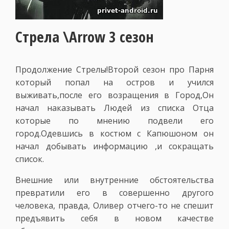
Стрела \Arrow 3 сезон
Продолжение Стрелы!Второй сезон про Парня
который попал на остров и учился
выживать,после его возращения в Город,Он
начал наказывать Людей из списка Отца
которые по мнению подвели его
город.Одевшись в костюм с Капюшоном он
начал добывать информацию ,и сокращать
список.
Внешние или внутренние обстоятельства
превратили его в совершенно другого
человека, правда, Оливер отчего-то не спешит
предъявить себя в новом качестве