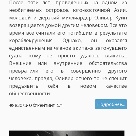
После пяти лет, проведенных на одном из
необитаемых островов юго-восточной Азии,
молодой и дерзкий миллиардер Оливер Куин
возвращается домой другим человеком. Все это
время все считали его погибшим в результате
кораблекрушения. Однако, он оказался
единственным из членов экипажа затонувшего
судна, кому не просто удалось выжить...
Внешние или внутренние обстоятельства
превратили его в совершенно другого
человека, правда, Оливер отчего-то не спешит
предъявить себя в новом качестве
общественности.
Подробнее...
830
0
Рейтинг: 5/
1