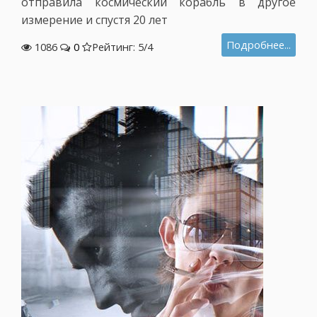
отправила космический корабль в другое
измерение и спустя 20 лет
Подробнее...
1086
0
Рейтинг: 5/
4