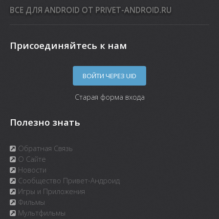
ВСЕ ДЛЯ ANDROID ОТ PRIVET-ANDROID.RU
Присоединяйтесь к нам
ВОЙТИ ЧЕРЕЗ UID
Старая форма входа
Полезно знать
Обратная Связь
О Сайте
Новости
Сообщество Привет-Андроид
Игры и Приложения
Фильмы
Мультфильмы