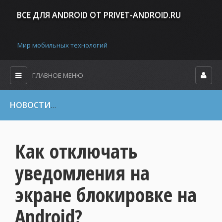
ВСЕ ДЛЯ ANDROID ОТ PRIVET-ANDROID.RU
Мир мобильных технологий
ГЛАВНОЕ МЕНЮ
НОВОСТИ
»
Настройка системы Android
» Как отключать увед
Как отключать
уведомления на
экране блокировке на
Android?