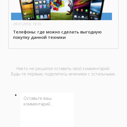
29.01.2018, 19:35
Телефоны: где можно сделать выгодную
покупку данной техники
Никто не решился оставить свой комментарий.
Будь-те первым, поделитесь мнением с остальными.