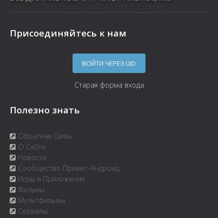
Присоединяйтесь к нам
ВОЙТИ ЧЕРЕЗ UID
Старая форма входа
Полезно знать
Обратная Связь
О Сайте
Новости
Сообщество Привет-Андроид
Игры и Приложения
Фильмы
Мультфильмы
Сериалы