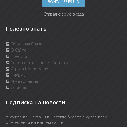
ВОЙТИ ЧЕРЕЗ UID
Старая форма входа
Полезно знать
Обратная Связь
О Сайте
Новости
Сообщество Привет-Андроид
Игры и Приложения
Фильмы
Мультфильмы
Сериалы
Подписка на новости
Укажите ваш email и вы всегда будете в курсе всех
обновлений на нашем сайте