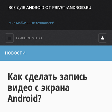
ВСЕ ДЛЯ ANDROID ОТ PRIVET-ANDROID.RU
Мир мобильных технологий
ГЛАВНОЕ МЕНЮ
НОВОСТИ
»
Мобильные игры и приложения
» Как сделать зап
Как сделать запись
видео с экрана
Android?