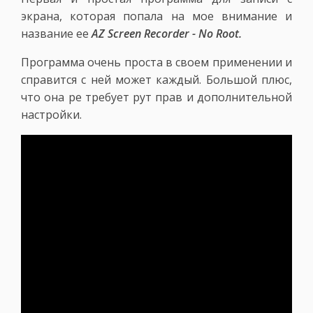
экрана, которая попала на мое внимание и
название ее
AZ Screen Recorder - No Root.
Программа очень проста в своем применении и
справится с ней может каждый. Большой плюс,
что она ре требует рут прав и дополнительной
настройки.