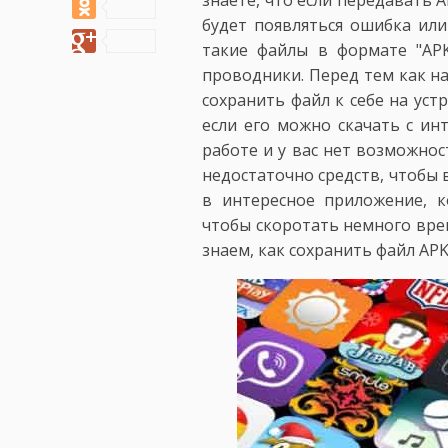
знаете, что если передавать A
будет появляться ошибка или
такие файлы в формате "AP
проводники. Перед тем как на
сохранить файл к себе на уст
если его можно скачать с инт
работе и у вас нет возможнос
недостаточно средств, чтобы 
в интересное приложение, к
чтобы скоротать немного врем
знаем, как сохранить файл APK