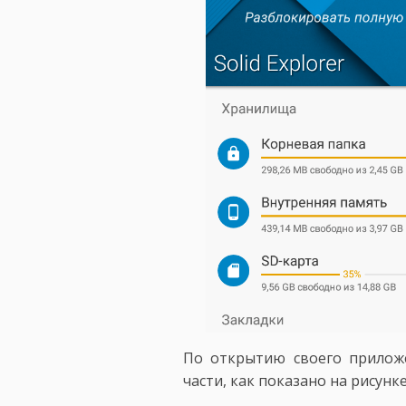
По открытию своего приложе
части, как показано на рисунк