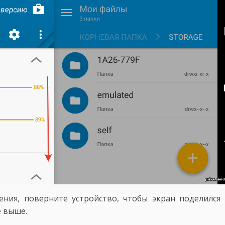
ния, поверните устройство, чтобы экран поделился
е выше.