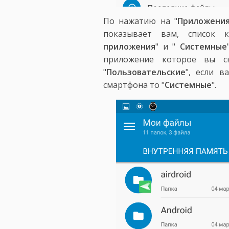
По нажатию на "
Приложени
показывает вам, список 
приложения
" и "
Системные
приложение которое вы с
"
Пользовательские
", если в
смартфона то "
Системные
".